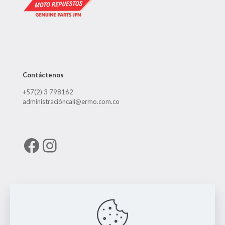
Contáctenos
+57(2) 3 798162
administracióncali@ermo.com.co
Facebook
Instagram
Enlaces útiles
RUNT