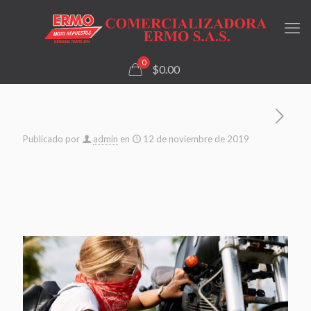
0
$0.00
Publicado por
admin
en
12 de noviembre de 2019