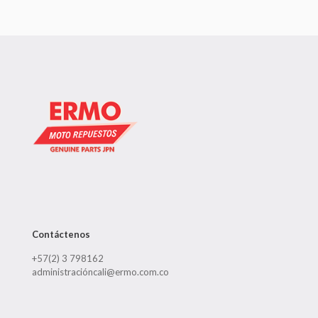
Contáctenos
+57(2) 3 798162
administracióncali@ermo.com.co