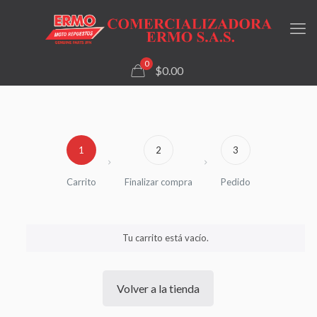
0
$0.00
1
2
3
Carrito
Finalizar compra
Pedido
Tu carrito está vacío.
Volver a la tienda