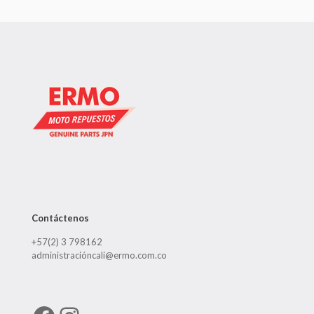
Contáctenos
+57(2) 3 798162
administracióncali@ermo.com.co