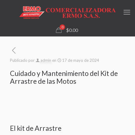
0
$0.00
Publicado por
admin
en
17 de mayo de 2024
Cuidado y Mantenimiento del Kit de
Arrastre de las Motos
El kit de Arrastre