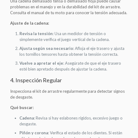
Una cadena demasiado tensa o demasiado floja puede causar
problemas en el manejo y en la durabilidad del kit de arrastre.
Consulta el manual de tu moto para conocer la tensión adecuada.
Ajuste de la cadena:
Revisa la tensión
: Usa un medidor de tensión o
simplemente verifica el juego vertical de la cadena.
Ajusta según sea necesario
: Afloja el eje trasero y ajusta
los tornillos tensores hasta obtener la tensión correcta.
Vuelve a apretar el eje
: Asegúrate de que el eje trasero
esté bien apretado después de ajustar la cadena.
4. Inspección Regular
Inspecciona el kit de arrastre regularmente para detectar signos
de desgaste.
Qué buscar:
Cadena
: Revisa si hay eslabones rígidos, excesivo juego o
desgaste.
Piñón y corona
: Verifica el estado de los dientes. Si están