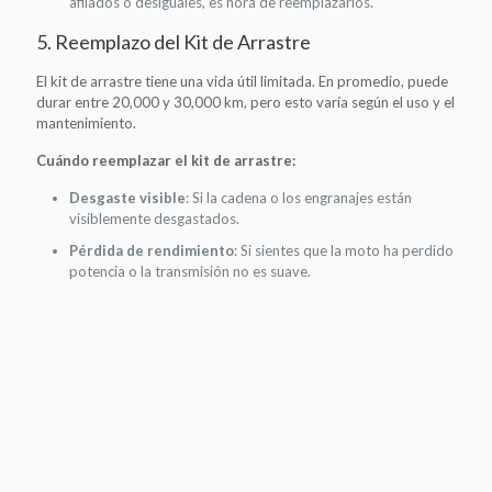
afilados o desiguales, es hora de reemplazarlos.
5. Reemplazo del Kit de Arrastre
El kit de arrastre tiene una vida útil limitada. En promedio, puede
durar entre 20,000 y 30,000 km, pero esto varía según el uso y el
mantenimiento.
Cuándo reemplazar el kit de arrastre:
Desgaste visible
: Si la cadena o los engranajes están
visiblemente desgastados.
Pérdida de rendimiento
: Si sientes que la moto ha perdido
potencia o la transmisión no es suave.