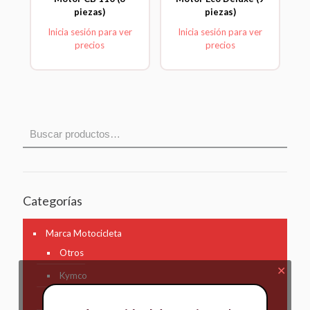
piezas)
piezas)
Inicia sesión para ver
Inicia sesión para ver
precios
precios
Categorías
Marca Motocicleta
Otros
✕
Kymco
AKT