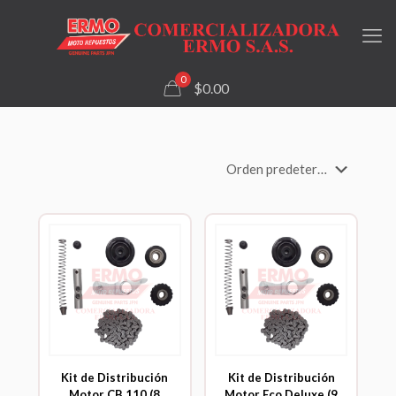
0
$0.00
Kit de Distribución
Kit de Distribución
Motor CB 110 (8
Motor Eco Deluxe (9