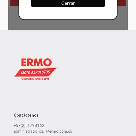
Cerrar
Contáctenos
+57(2) 3 798162
administracióncali@ermo.com.co