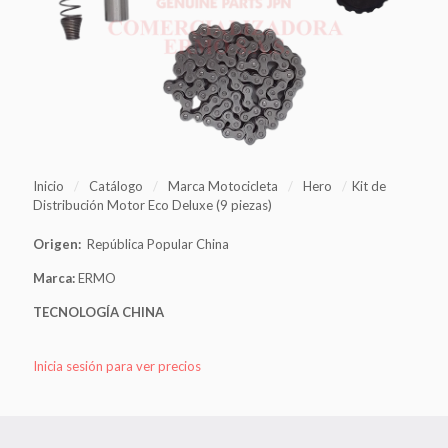
Inicio
/
Catálogo
/
Marca Motocicleta
/
Hero
/
Kit de
Distribución Motor Eco Deluxe (9 piezas)
Origen:
República Popular China
Marca:
ERMO
TECNOLOGÍA
CHINA
Inicia sesión para ver precios