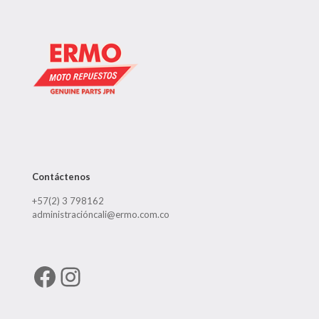
Contáctenos
+57(2) 3 798162
administracióncali@ermo.com.co
Facebook
Instagram