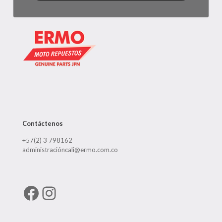
Contáctenos
+57(2) 3 798162
administracióncali@ermo.com.co
Facebook
Instagram