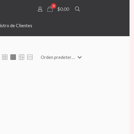
0
$0.00
stro de Clientes