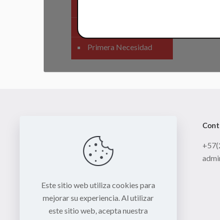
SIstema Eléctrico
Carenajes
Primera Necesidad
Cont
+57(
admi
Este sitio web utiliza cookies para
mejorar su experiencia. Al utilizar
este sitio web, acepta nuestra