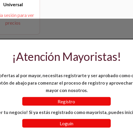
Universal
ia sesión para ver
precios
¡Atención Mayoristas!
ofertas al por mayor, necesitas registrarte y ser aprobado como 
 botón de abajo para comenzar el proceso de registro y aprovechar
mayor con nosotros.
Regístro
r tu negocio! Si ya estás registrado como mayorista, puedes inici
Loguín