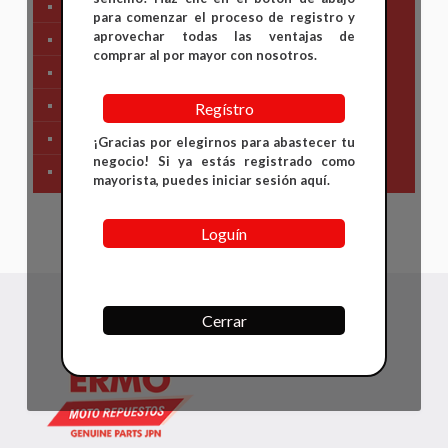
Tren Delantero
para comenzar el proceso de registro y
aprovechar todas las ventajas de
Partes de Motor
comprar al por mayor con nosotros.
Partes del Chasis
SIstema Eléctrico
Regístro
Carenajes
¡Gracias por elegirnos para abastecer tu
negocio! Si ya estás registrado como
Primera Necesidad
mayorista, puedes iniciar sesión aquí.
Loguín
Cerrar