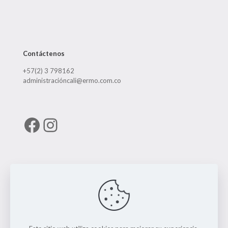
Contáctenos
+57(2) 3 798162
administracióncali@ermo.com.co
Facebook
Instagram
Enlaces útiles
RUNT