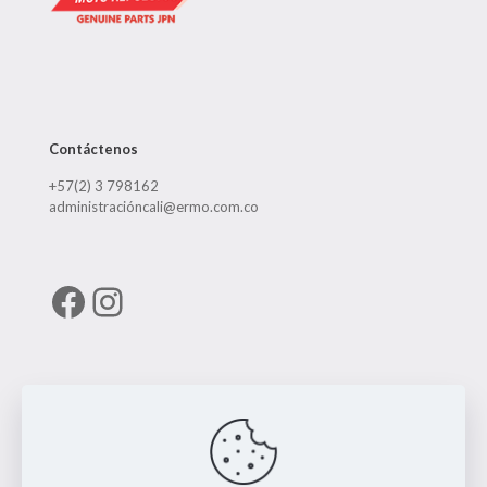
Contáctenos
+57(2) 3 798162
administracióncali@ermo.com.co
Facebook
Instagram
Enlaces útiles
RUNT