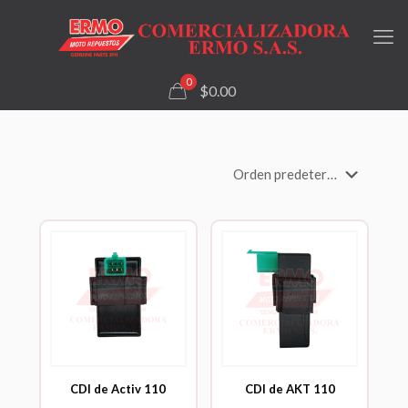
0
$0.00
CDI de Activ 110
CDI de AKT 110