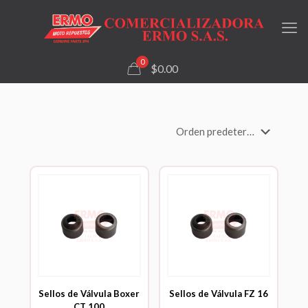
0
$0.00
Sellos de Válvula Boxer
Sellos de Válvula FZ 16
CT 100