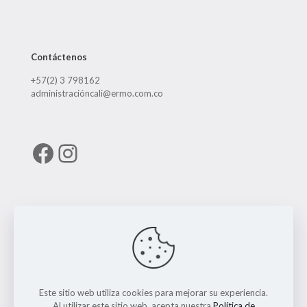
Contáctenos
+57(2) 3 798162
administracióncali@ermo.com.co
Facebook
Instagram
Enlaces útiles
RUNT
Este sitio web utiliza cookies para mejorar su experiencia.
Al utilizar este sitio web, acepta nuestra
Política de