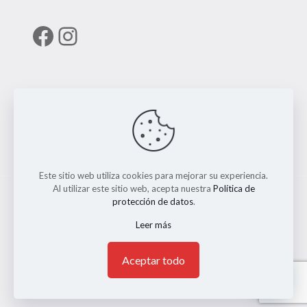
Facebook
Instagram
Enlaces útiles
RUNT
Este sitio web utiliza cookies para mejorar su experiencia.
Al utilizar este sitio web, acepta nuestra
Política de
protección de datos
.
Leer más
© 2026 ERMO MOTO REPUESTOS. Todos los Derechos
Reservados. || Implementado por
Andrés Escobar
1
Aceptar todo