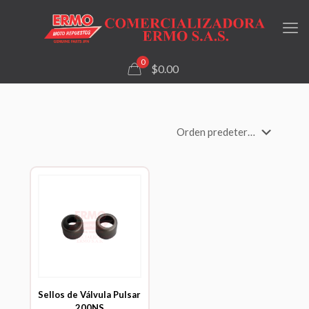
0
$0.00
Sellos de Válvula Pulsar
200NS