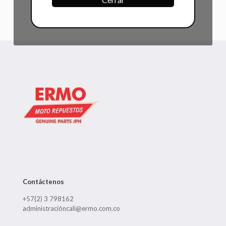
Contáctenos
+57(2) 3 798162
administracióncali@ermo.com.co