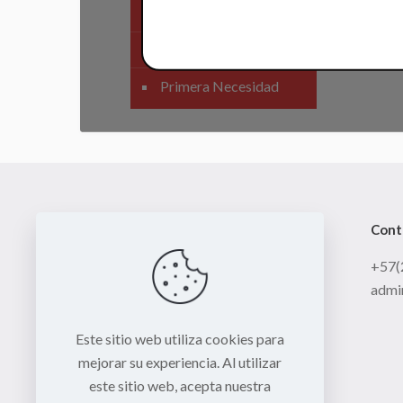
SIstema Eléctrico
Carenajes
Primera Necesidad
Cont
+57(
admi
Este sitio web utiliza cookies para
mejorar su experiencia. Al utilizar
este sitio web, acepta nuestra