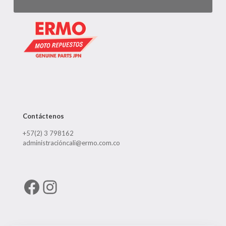
Contáctenos
+57(2) 3 798162
administracióncali@ermo.com.co
Facebook
Instagram