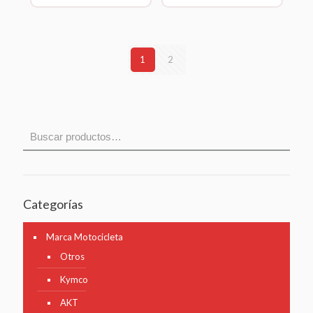
1
2
Categorías
Marca Motocicleta
Otros
Kymco
AKT