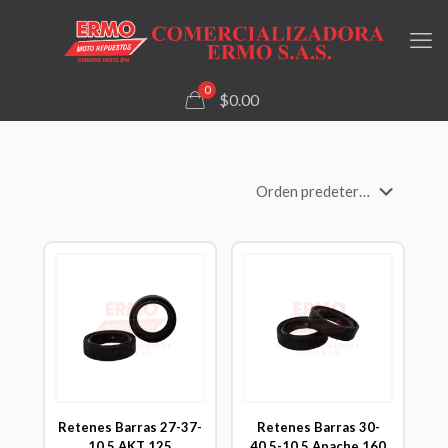
0
$0.00
Retenes Barras 27-37-
Retenes Barras 30-
10.5 AKT 125
40.5-10.5 Apache 160