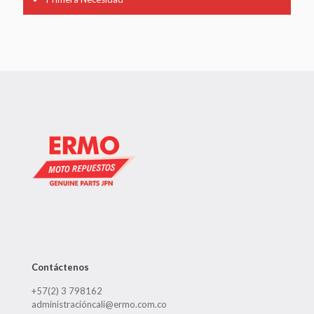
Contáctenos
+57(2) 3 798162
administracióncali@ermo.com.co