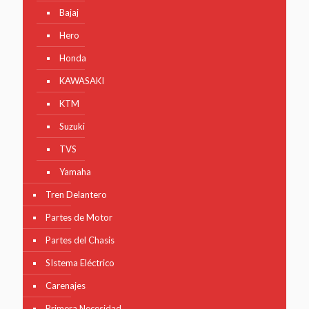
Bajaj
Hero
Honda
KAWASAKI
KTM
Suzuki
TVS
Yamaha
Tren Delantero
Partes de Motor
Partes del Chasis
SIstema Eléctrico
Carenajes
Primera Necesidad