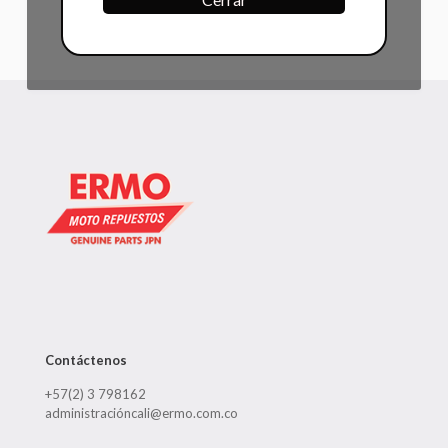
Contáctenos
+57(2) 3 798162
administracióncali@ermo.com.co