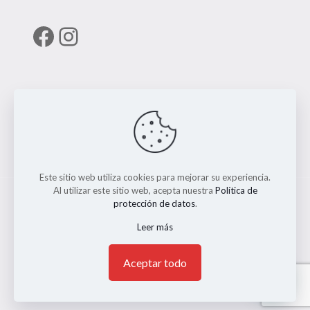
Facebook
Instagram
Enlaces útiles
RUNT
Este sitio web utiliza cookies para mejorar su experiencia.
Al utilizar este sitio web, acepta nuestra
Política de
protección de datos
.
Leer más
© 2026 ERMO MOTO REPUESTOS. Todos los Derechos
Reservados. || Implementado por
Andrés Escobar
1
Aceptar todo