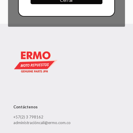
Contáctenos
+57(2) 3 798162
administracióncali@ermo.com.co