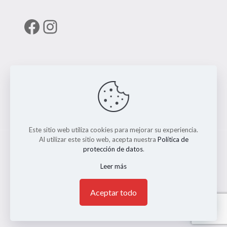
Facebook
Instagram
Enlaces útiles
RUNT
Este sitio web utiliza cookies para mejorar su experiencia.
Al utilizar este sitio web, acepta nuestra
Política de
protección de datos
.
Leer más
© 2026 ERMO MOTO REPUESTOS. Todos los Derechos
Reservados. || Implementado por
Andrés Escobar
1
Aceptar todo