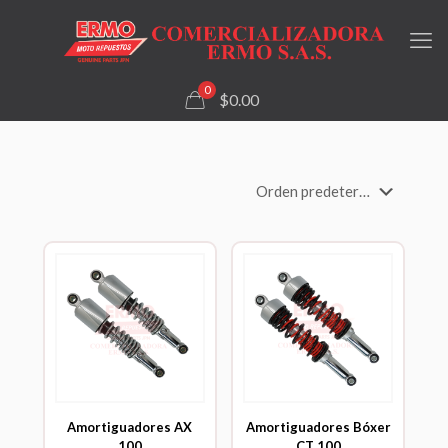
0
$0.00
Amortiguadores AX
Amortiguadores Bóxer
100
CT 100