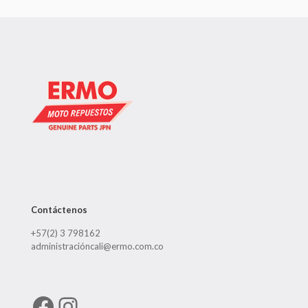
Contáctenos
+57(2) 3 798162
administracióncali@ermo.com.co
Facebook
Instagram