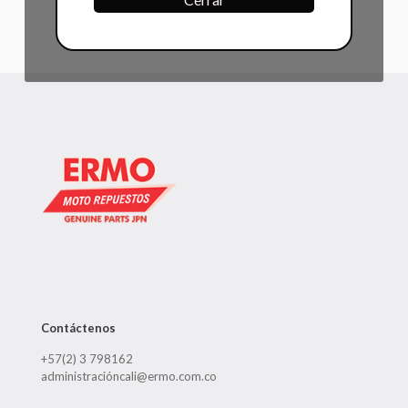
Contáctenos
+57(2) 3 798162
administracióncali@ermo.com.co