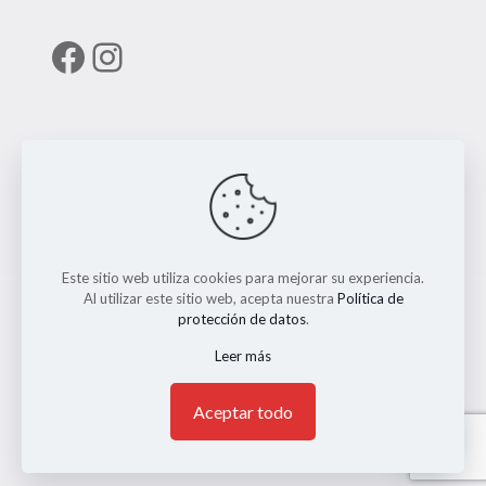
Facebook
Instagram
Enlaces útiles
RUNT
Este sitio web utiliza cookies para mejorar su experiencia.
Al utilizar este sitio web, acepta nuestra
Política de
protección de datos
.
Leer más
© 2026 ERMO MOTO REPUESTOS. Todos los Derechos
Reservados. || Implementado por
Andrés Escobar
1
Aceptar todo