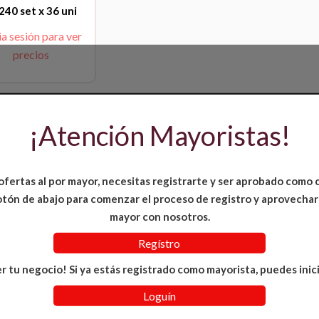
240 set x 36 uni
ia sesión para ver
precios
¡Atención Mayoristas!
ofertas al por mayor, necesitas registrarte y ser aprobado como 
 botón de abajo para comenzar el proceso de registro y aprovechar
mayor con nosotros.
Regístro
r tu negocio! Si ya estás registrado como mayorista, puedes inici
Loguín