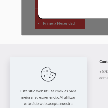
SIstema Eléctrico
Carenajes
Primera Necesidad
Cont
+57(
admi
Este sitio web utiliza cookies para
mejorar su experiencia. Al utilizar
este sitio web, acepta nuestra