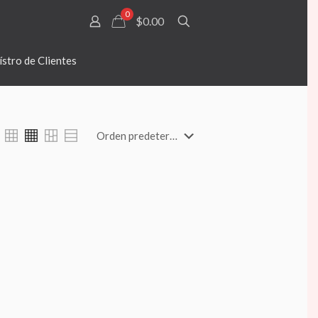
0
$0.00
stro de Clientes