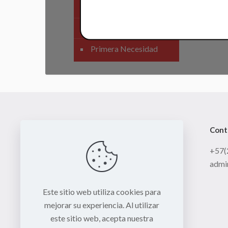
SIstema Eléctrico
Carenajes
Primera Necesidad
Cont
+57(
admi
Este sitio web utiliza cookies para
mejorar su experiencia. Al utilizar
este sitio web, acepta nuestra