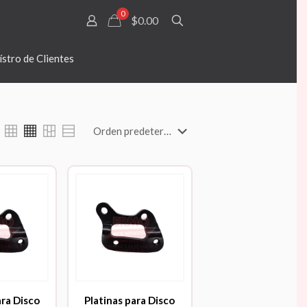
0
$0.00
stro de Clientes
ara Disco
Platinas para Disco