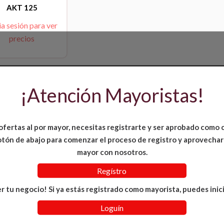
AKT 125
ia sesión para ver
precios
¡Atención Mayoristas!
ofertas al por mayor, necesitas registrarte y ser aprobado como 
 botón de abajo para comenzar el proceso de registro y aprovechar
mayor con nosotros.
Regístro
r tu negocio! Si ya estás registrado como mayorista, puedes inici
Loguín