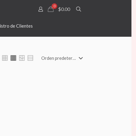
0
$0.00
stro de Clientes