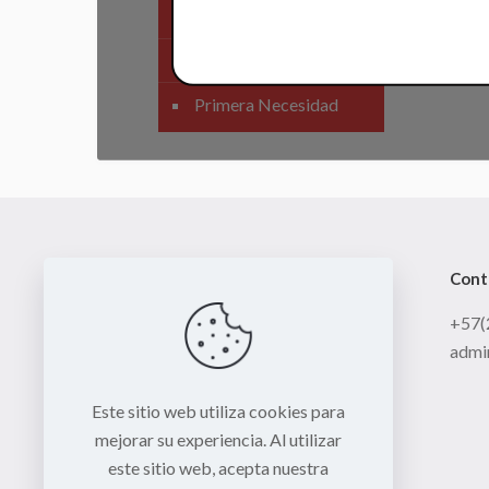
SIstema Eléctrico
Carenajes
Primera Necesidad
Cont
+57(
admi
Este sitio web utiliza cookies para
mejorar su experiencia. Al utilizar
este sitio web, acepta nuestra