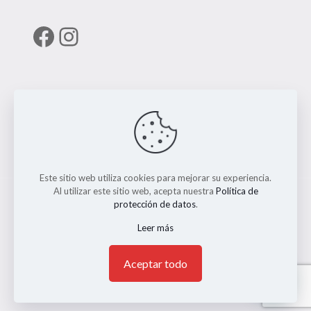
Facebook
Instagram
Enlaces útiles
RUNT
Este sitio web utiliza cookies para mejorar su experiencia.
Al utilizar este sitio web, acepta nuestra
Política de
protección de datos
.
Leer más
© 2026 ERMO MOTO REPUESTOS. Todos los Derechos
Reservados. || Implementado por
Andrés Escobar
1
Aceptar todo