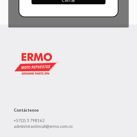
Contáctenos
+57(2) 3 798162
administracióncali@ermo.com.co