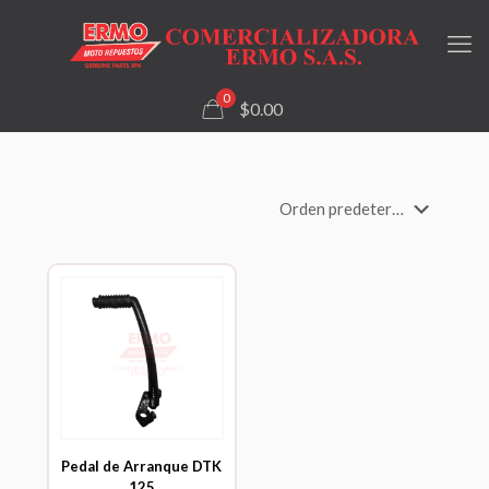
0
$0.00
Pedal de Arranque DTK
125