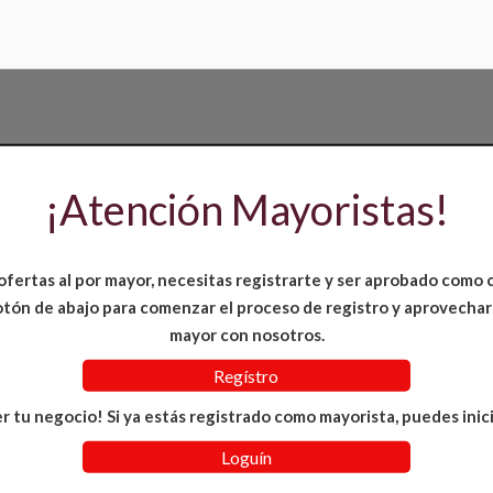
¡Atención Mayoristas!
ofertas al por mayor, necesitas registrarte y ser aprobado como 
 botón de abajo para comenzar el proceso de registro y aprovechar
mayor con nosotros.
Regístro
r tu negocio! Si ya estás registrado como mayorista, puedes inici
Loguín