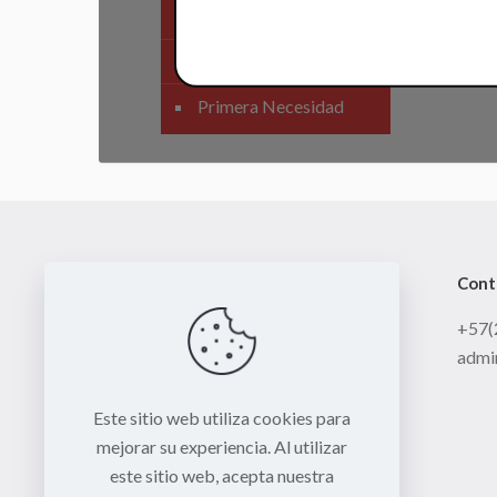
SIstema Eléctrico
Carenajes
Primera Necesidad
Cont
+57(
admi
Este sitio web utiliza cookies para
mejorar su experiencia. Al utilizar
este sitio web, acepta nuestra