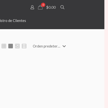
0
$0.00
stro de Clientes