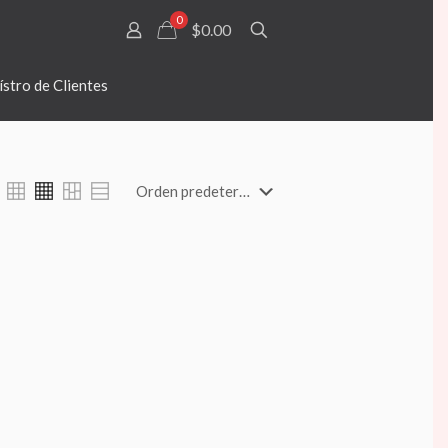
0
$0.00
stro de Clientes