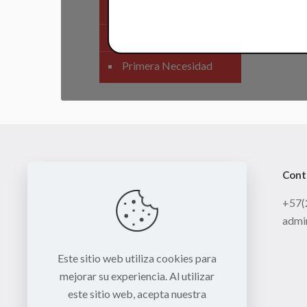
SIstema Eléctrico
Carenajes
Primera Necesidad
Cont
+57(
admi
Este sitio web utiliza cookies para
mejorar su experiencia. Al utilizar
este sitio web, acepta nuestra