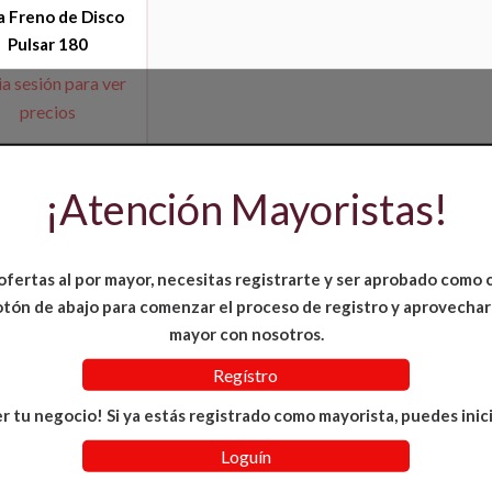
a Freno de Disco
Pulsar 180
ia sesión para ver
precios
¡Atención Mayoristas!
ofertas al por mayor, necesitas registrarte y ser aprobado como 
 botón de abajo para comenzar el proceso de registro y aprovechar
mayor con nosotros.
Regístro
r tu negocio! Si ya estás registrado como mayorista, puedes inici
Loguín