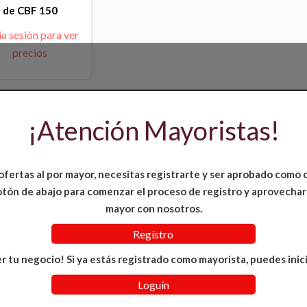
de CBF 150
ia sesión para ver
precios
¡Atención Mayoristas!
ofertas al por mayor, necesitas registrarte y ser aprobado como 
 botón de abajo para comenzar el proceso de registro y aprovechar
mayor con nosotros.
Regístro
r tu negocio! Si ya estás registrado como mayorista, puedes inici
Loguín