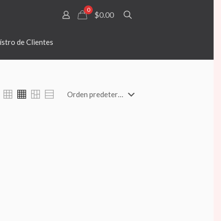
0
$0.00
stro de Clientes