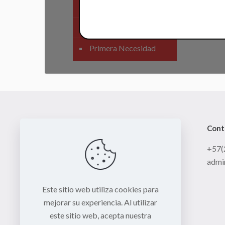
SIstema Eléctrico
Carenajes
Primera Necesidad
Cont
+57(
admi
Este sitio web utiliza cookies para
mejorar su experiencia. Al utilizar
este sitio web, acepta nuestra