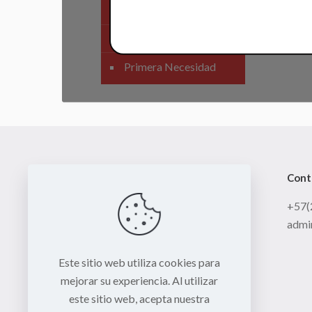
SIstema Eléctrico
Carenajes
Primera Necesidad
Cont
+57(
admi
Este sitio web utiliza cookies para
mejorar su experiencia. Al utilizar
este sitio web, acepta nuestra