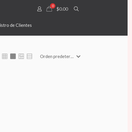
0
$0.00
stro de Clientes