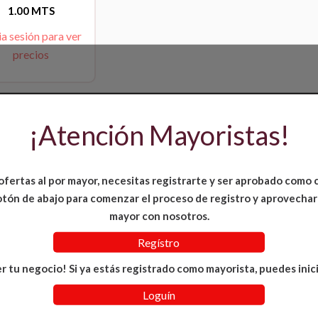
1.00 MTS
ia sesión para ver
precios
¡Atención Mayoristas!
ofertas al por mayor, necesitas registrarte y ser aprobado como 
 botón de abajo para comenzar el proceso de registro y aprovechar
mayor con nosotros.
Regístro
r tu negocio! Si ya estás registrado como mayorista, puedes inici
Loguín