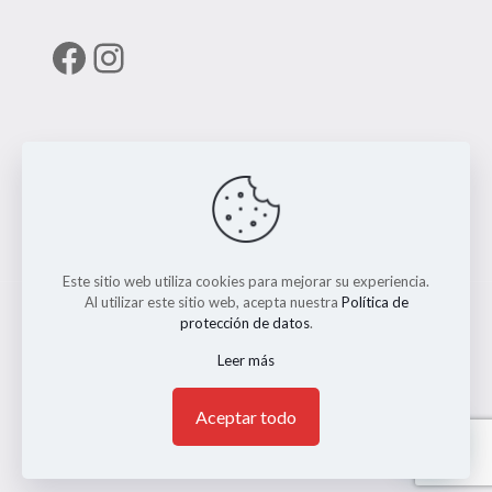
Facebook
Instagram
Enlaces útiles
RUNT
Este sitio web utiliza cookies para mejorar su experiencia.
Al utilizar este sitio web, acepta nuestra
Política de
protección de datos
.
Leer más
© 2026 ERMO MOTO REPUESTOS. Todos los Derechos
Reservados. || Implementado por
Andrés Escobar
1
Aceptar todo