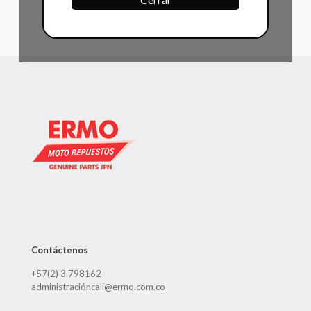
Contáctenos
+57(2) 3 798162
administracióncali@ermo.com.co