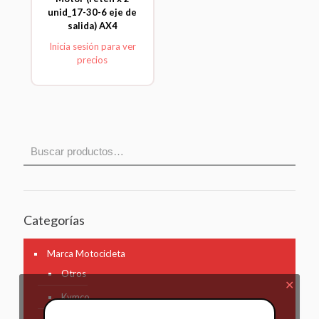
unid_17-30-6 eje de
salida) AX4
Inicia sesión para ver
precios
Categorías
Marca Motocicleta
Otros
✕
Kymco