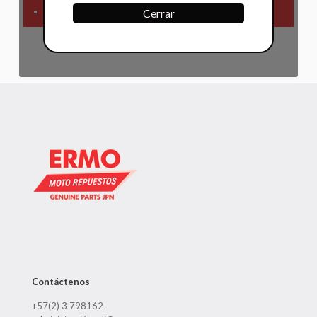
Primera Necesidad
Cerrar
Contáctenos
+57(2) 3 798162