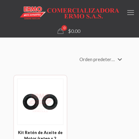
0
$0.00
Kit Retén de Aceite de
Motor (reten x 2