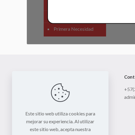
SIstema Eléctrico
Carenajes
Primera Necesidad
Cont
+57(
admi
Este sitio web utiliza cookies para
mejorar su experiencia. Al utilizar
este sitio web, acepta nuestra