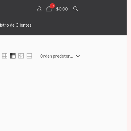
0
$0.00
stro de Clientes