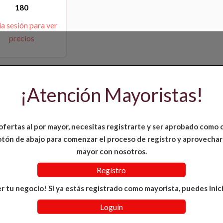
180
ia sesión para ver
precios
¡Atención Mayoristas!
ofertas al por mayor, necesitas registrarte y ser aprobado como 
 botón de abajo para comenzar el proceso de registro y aprovechar
mayor con nosotros.
Regístro
r tu negocio! Si ya estás registrado como mayorista, puedes inici
Loguín