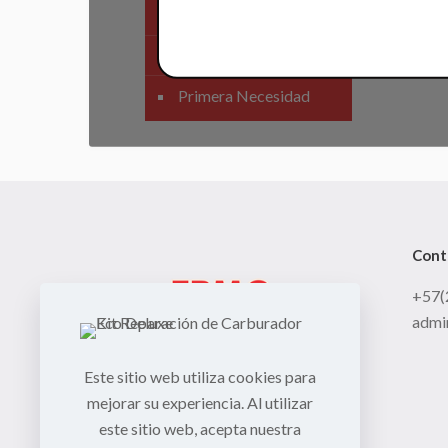
SIstema Eléctrico
Carenajes
Primera Necesidad
Cont
+57(
admi
Este sitio web utiliza cookies para
mejorar su experiencia. Al utilizar
este sitio web, acepta nuestra