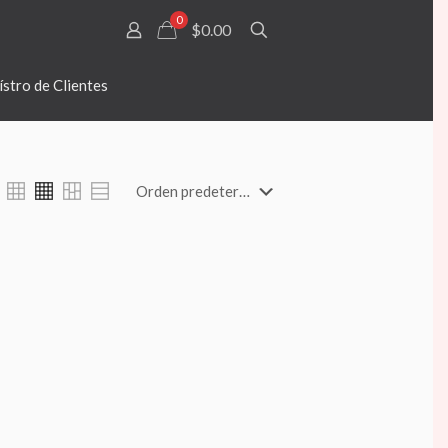
0
$0.00
stro de Clientes