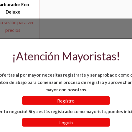
arburador Eco
Deluxe
ia sesión para ver
precios
¡Atención Mayoristas!
ofertas al por mayor, necesitas registrarte y ser aprobado como 
 botón de abajo para comenzar el proceso de registro y aprovechar
mayor con nosotros.
Regístro
r tu negocio! Si ya estás registrado como mayorista, puedes inici
Loguín