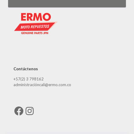
Contáctenos
+57(2) 3 798162
administracióncali@ermo.com.co
Facebook
Instagram