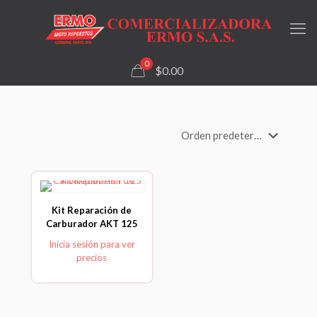
0
$0.00
Kit Reparación de
Carburador AKT 125
Inicia sesión para ver
precios