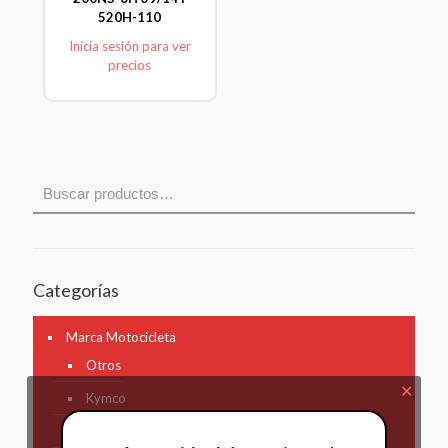
520H-110
Inicia sesión para ver
precios
Categorías
Marca Motocicleta
Otros
✕
Kymco
AKT