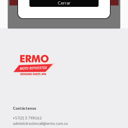
Cerrar
Contáctenos
+57(2) 3 798162
administracióncali@ermo.com.co