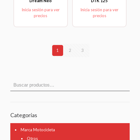
Dream Neo
DTK 125
Inicia sesión para ver
Inicia sesión para ver
precios
precios
1
2
3
Categorías
Marca Motocicleta
Otros