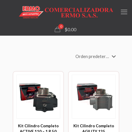
0
$0.00
Kit Cilindro Completo
Kit Cilindro Completo
ACTIVE 110 – 1 P 50
AGILITY 125