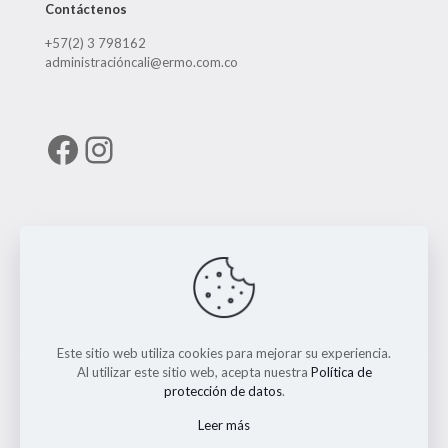
Contáctenos
+57(2) 3 798162
administracióncali@ermo.com.co
Facebook
Instagram
Enlaces útiles
RUNT
Este sitio web utiliza cookies para mejorar su experiencia.
Al utilizar este sitio web, acepta nuestra
Política de
protección de datos
.
Leer más
© 2026 ERMO MOTO REPUESTOS. Todos los Derechos