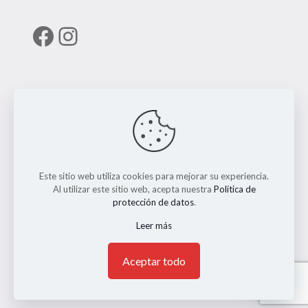
Facebook
Instagram
Enlaces útiles
RUNT
Este sitio web utiliza cookies para mejorar su experiencia.
Al utilizar este sitio web, acepta nuestra
Política de
protección de datos
.
Leer más
© 2026 ERMO MOTO REPUESTOS. Todos los Derechos
Reservados. || Implementado por
Andrés Escobar
1
Aceptar todo