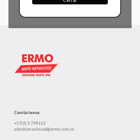
Contáctenos
+57(2) 3 798162
administracióncali@ermo.com.co