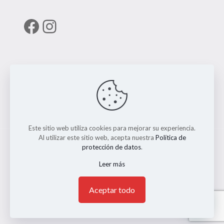
Facebook
Instagram
Enlaces útiles
RUNT
Este sitio web utiliza cookies para mejorar su experiencia.
Al utilizar este sitio web, acepta nuestra
Política de
protección de datos
.
Leer más
© 2026 ERMO MOTO REPUESTOS. Todos los Derechos
Reservados. || Implementado por
Andrés Escobar
1
Aceptar todo