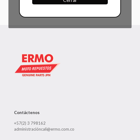
Contáctenos
+57(2) 3 798162
administracióncali@ermo.com.co