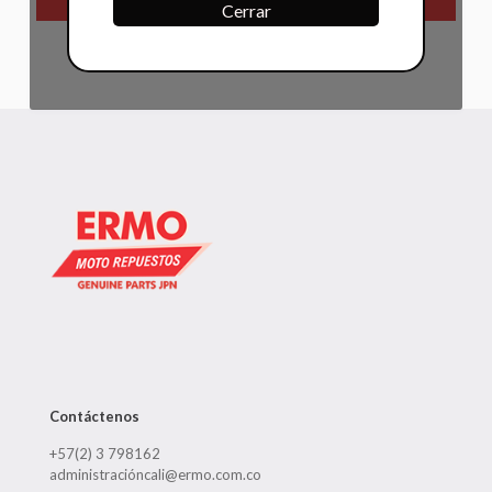
Cerrar
Contáctenos
+57(2) 3 798162
administracióncali@ermo.com.co