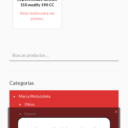
150 modify 190 CC
Inicia sesión para ver
precios
Categorías
Marca Motocicleta
Otros
✕
Kymco
AKT