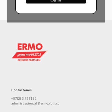
Contáctenos
+57(2) 3 798162
administracióncali@ermo.com.co