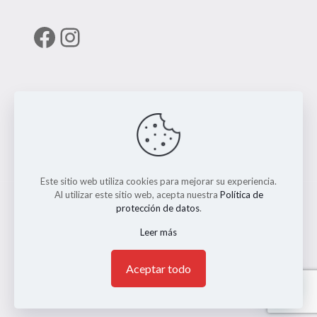
Facebook
Instagram
Enlaces útiles
RUNT
Este sitio web utiliza cookies para mejorar su experiencia.
Al utilizar este sitio web, acepta nuestra
Política de
protección de datos
.
Leer más
© 2026 ERMO MOTO REPUESTOS. Todos los Derechos
Reservados. || Implementado por
Andrés Escobar
1
Aceptar todo