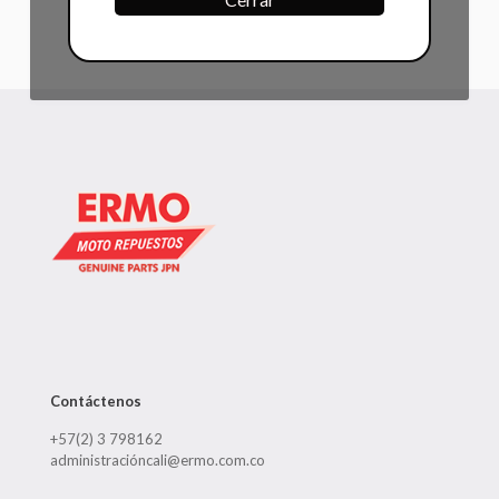
Contáctenos
+57(2) 3 798162
administracióncali@ermo.com.co