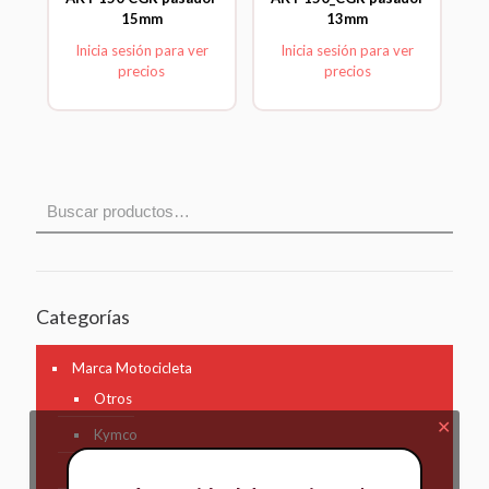
15mm
13mm
Inicia sesión para ver
Inicia sesión para ver
precios
precios
Categorías
Marca Motocicleta
Otros
✕
Kymco
AKT