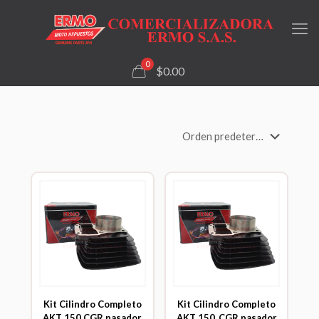
0
$0.00
Kit Cilindro Completo
Kit Cilindro Completo
AKT 150 CGR pasador
AKT 150_CGR pasador