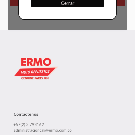
Cerrar
Contáctenos
+57(2) 3 798162
administracióncali@ermo.com.co