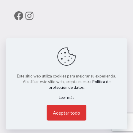
Facebook
Instagram
Enlaces útiles
RUNT
Este sitio web utiliza cookies para mejorar su experiencia.
Al utilizar este sitio web, acepta nuestra
Política de
protección de datos
.
Leer más
© 2026 ERMO MOTO REPUESTOS. Todos los Derechos
Reservados. || Implementado por
Andrés Escobar
1
Aceptar todo