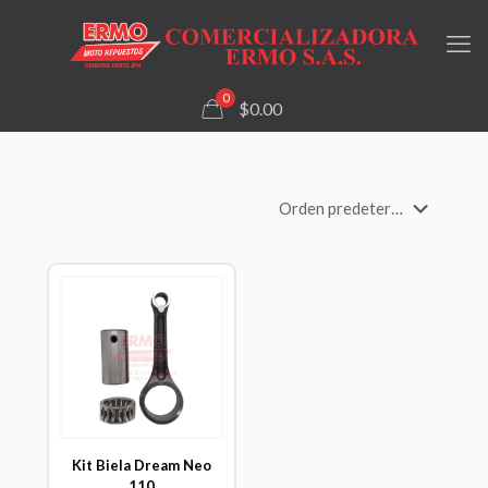
0
$0.00
Kit Biela Dream Neo
110