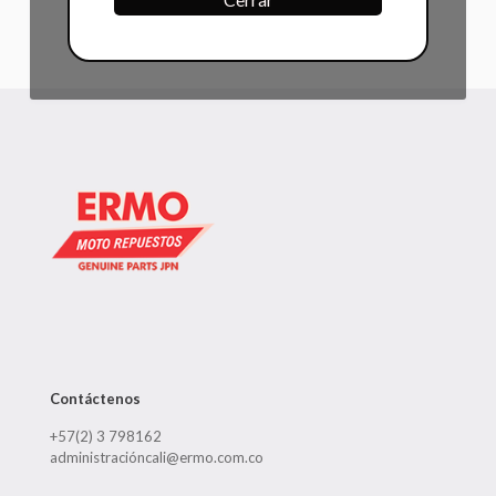
Contáctenos
+57(2) 3 798162
administracióncali@ermo.com.co