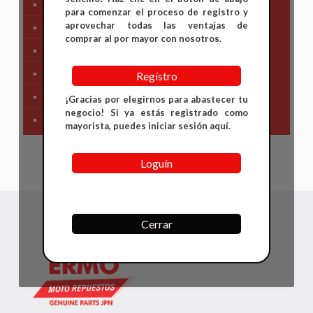
Tren Delantero
para comenzar el proceso de registro y
aprovechar todas las ventajas de
Partes de Motor
comprar al por mayor con nosotros.
Partes del Chasis
SIstema Eléctrico
Regístro
Carenajes
¡Gracias por elegirnos para abastecer tu
negocio! Si ya estás registrado como
Primera Necesidad
mayorista, puedes iniciar sesión aquí.
Loguín
Cerrar