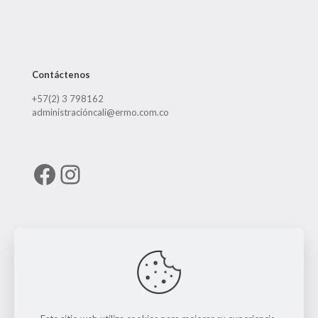
Contáctenos
+57(2) 3 798162
administracióncali@ermo.com.co
Facebook
Instagram
Enlaces útiles
RUNT