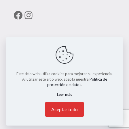
Facebook
Instagram
Enlaces útiles
RUNT
Este sitio web utiliza cookies para mejorar su experiencia.
Al utilizar este sitio web, acepta nuestra
Política de
protección de datos
.
Leer más
© 2026 ERMO MOTO REPUESTOS. Todos los Derechos
Reservados. || Implementado por
Andrés Escobar
1
Aceptar todo