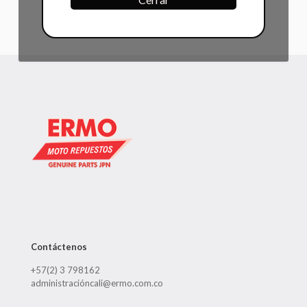
Contáctenos
+57(2) 3 798162
administracióncali@ermo.com.co