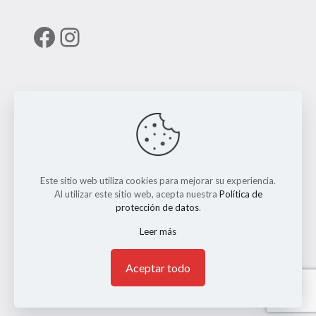
Facebook
Instagram
Enlaces útiles
RUNT
Este sitio web utiliza cookies para mejorar su experiencia.
Al utilizar este sitio web, acepta nuestra
Política de
protección de datos
.
Leer más
© 2026 ERMO MOTO REPUESTOS. Todos los Derechos
Reservados. || Implementado por
Andrés Escobar
1
Aceptar todo