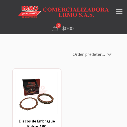
0
$0.00
Discos de Embrague
Pulsar 180