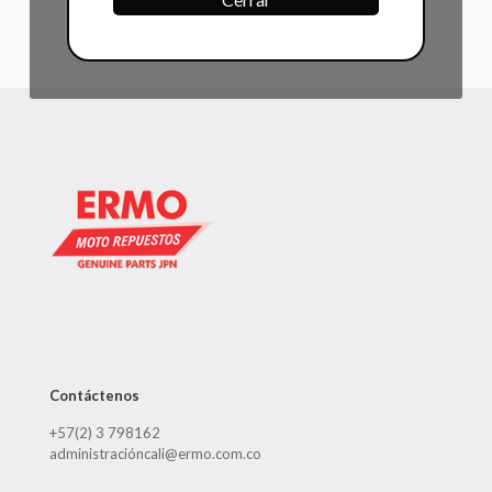
Contáctenos
+57(2) 3 798162
administracióncali@ermo.com.co