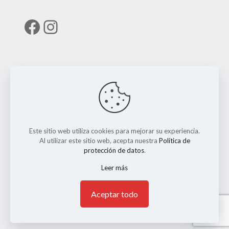
Facebook
Instagram
Enlaces útiles
RUNT
Este sitio web utiliza cookies para mejorar su experiencia.
Al utilizar este sitio web, acepta nuestra
Política de
protección de datos
.
Leer más
© 2026 ERMO MOTO REPUESTOS. Todos los Derechos
Reservados. || Implementado por
Andrés Escobar
1
Aceptar todo