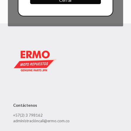
Contáctenos
+57(2) 3 798162
administracióncali@ermo.com.co