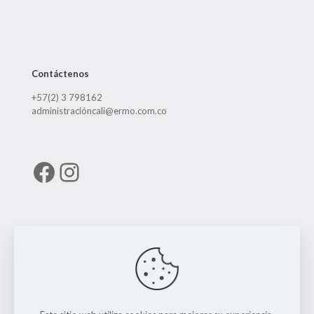
Contáctenos
+57(2) 3 798162
administracióncali@ermo.com.co
Facebook
Instagram
Enlaces útiles
RUNT