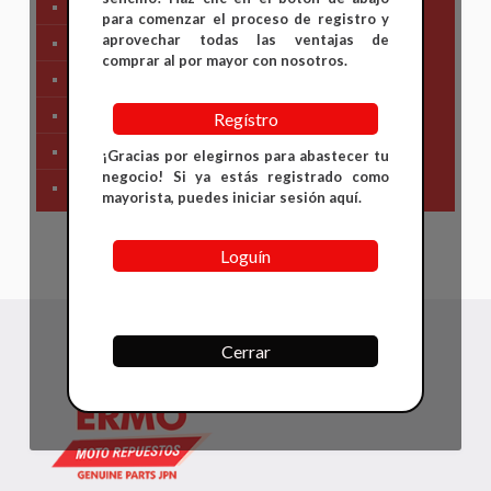
Tren Delantero
para comenzar el proceso de registro y
aprovechar todas las ventajas de
Partes de Motor
comprar al por mayor con nosotros.
Partes del Chasis
SIstema Eléctrico
Regístro
Carenajes
¡Gracias por elegirnos para abastecer tu
negocio! Si ya estás registrado como
Primera Necesidad
mayorista, puedes iniciar sesión aquí.
Loguín
Cerrar