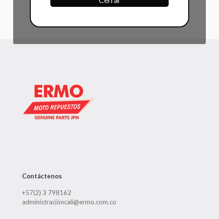
Contáctenos
+57(2) 3 798162
administracióncali@ermo.com.co