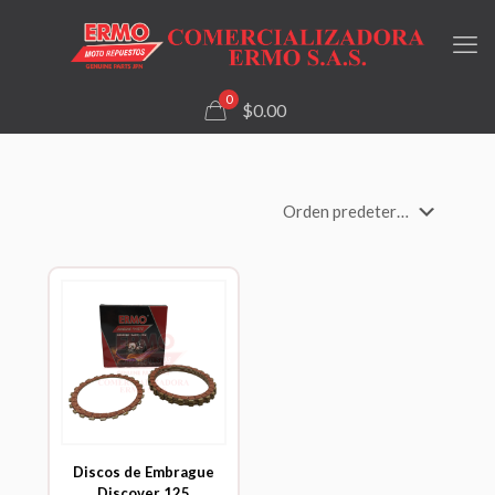
0
$0.00
Discos de Embrague
Discover 125