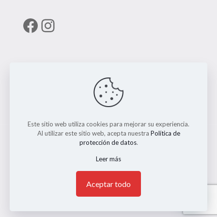
Facebook
Instagram
Enlaces útiles
RUNT
Este sitio web utiliza cookies para mejorar su experiencia.
Al utilizar este sitio web, acepta nuestra
Política de
protección de datos
.
Leer más
© 2026 ERMO MOTO REPUESTOS. Todos los Derechos
Reservados. || Implementado por
Andrés Escobar
1
Aceptar todo