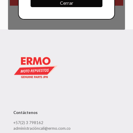
Cerrar
Contáctenos
+57(2) 3 798162
administracióncali@ermo.com.co