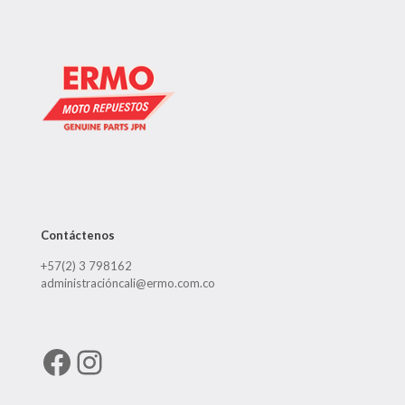
Contáctenos
+57(2) 3 798162
administracióncali@ermo.com.co
Facebook
Instagram