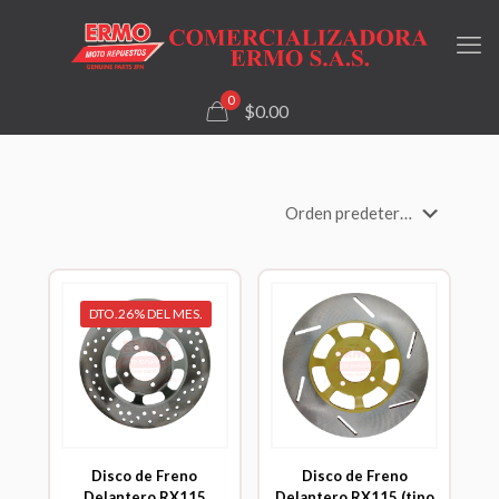
0
$0.00
DTO.26% DEL MES.
Disco de Freno
Disco de Freno
Delantero RX115
Delantero RX115 (tipo