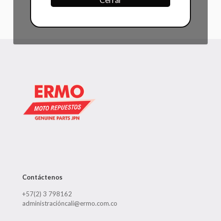
Contáctenos
+57(2) 3 798162
administracióncali@ermo.com.co