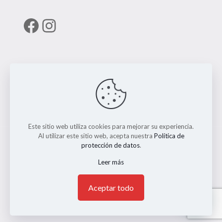
Facebook
Instagram
Enlaces útiles
RUNT
Este sitio web utiliza cookies para mejorar su experiencia.
Al utilizar este sitio web, acepta nuestra
Política de
protección de datos
.
Leer más
© 2026 ERMO MOTO REPUESTOS. Todos los Derechos
Reservados. || Implementado por
Andrés Escobar
1
Aceptar todo