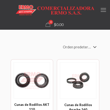
0
$0.00
Cunas de Rodillos AKT
Cunas de Rodillos
110
Apache 160