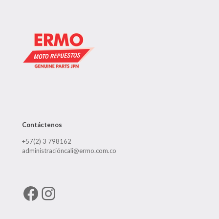
Contáctenos
+57(2) 3 798162
administracióncali@ermo.com.co
Facebook
Instagram